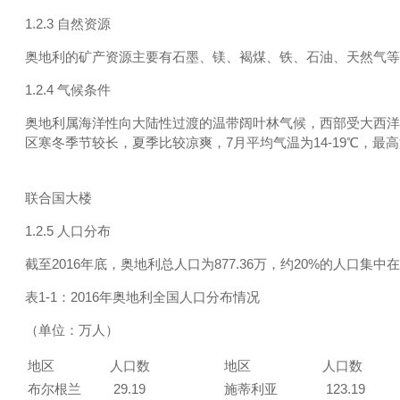
1.2.3 自然资源
奥地利的矿产资源主要有石墨、镁、褐煤、铁、石油、天然气等。
1.2.4 气候条件
奥地利属海洋性向大陆性过渡的温带阔叶林气候，西部受大西洋
区寒冬季节较长，夏季比较凉爽，7月平均气温为14-19℃，最
联合国大楼
1.2.5 人口分布
截至2016年底，奥地利总人口为877.36万，约20%的人口集
表1-1：2016年奥地利全国人口分布情况
（单位：万人）
地区
人口数
地区
人口数
布尔根兰
29.19
施蒂利亚
123.19