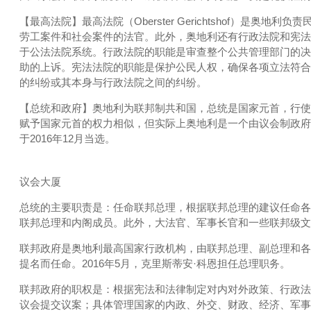
【最高法院】最高法院（Oberster Gerichtshof）
劳工案件和社会案件的法官。此外，奥地利还有行政法院和宪法
于公法法院系统。行政法院的职能是审查整个公共管理部门的决
助的上诉。宪法法院的职能是保护公民人权，确保各项立法符合
的纠纷或其本身与行政法院之间的纠纷。
【总统和政府】奥地利为联邦制共和国，总统是国家元首，行使
赋予国家元首的权力相似，但实际上奥地利是一个由议会制政府
于2016年12月当选。
议会大厦
总统的主要职责是：任命联邦总理，根据联邦总理的建议任命各
联邦总理和内阁成员。此外，大法官、军事长官和一些联邦级文
联邦政府是奥地利最高国家行政机构，由联邦总理、副总理和各
提名而任命。2016年5月，克里斯蒂安·科恩担任总理职务。
联邦政府的职权是：根据宪法和法律制定对内对外政策、行政法
议会提交议案；具体管理国家的内政、外交、财政、经济、军事