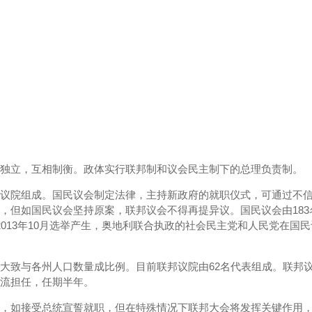
独立，互相制衡。政体实行联邦制和议会民主制下的总理负责制。
议院组成。国民议会制定法律，主持新政府的就职仪式，可通过不
，但如国民议会坚持原案，联邦议会不得再提异议。国民议会由183
013年10月选举产生，奥地利联合执政的社会民主党和人民党在国
大致与各州人口数量成比例。目前联邦议院由62名代表组成。联邦
流担任，任期半年。
的，如接受总统宣誓就职，但在特殊情况下联邦大会将发挥关键作用