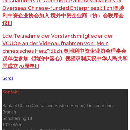
of Chambers of Commerce and Associations of
Overseas Chinese-funded Enterprises{:}{:zh}奥地
利中资企业协会加入 境外中资企业商（协）会联席会
议{:}
{:de}Teilnahme der Vorstandsmitglieder der
VCUOe an der Videoaufnahmen von „Mein
chinesisches Herz“{:}{:zh}奥地利中资企业协会理事会
员单位参加《我的中国心》视频录制庆祝中华人民共和
国成立70周年{:}
Scroll
Kontakt
Bank of China (Central and Eastern Europe) Limited Vienna
Branch
Schottenring 18
1010 Wien