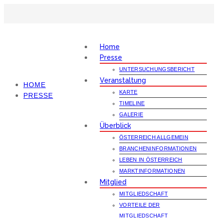
Home
Presse
UNTERSUCHUNGSBERICHT
Veranstaltung
HOME
KARTE
PRESSE
TIMELINE
GALERIE
Überblick
ÖSTERREICH ALLGEMEIN
BRANCHENINFORMATIONEN
LEBEN IN ÖSTERREICH
MARKTINFORMATIONEN
Mitglied
MITGLIEDSCHAFT
VORTEILE DER
MITGLIEDSCHAFT