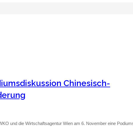
iumsdiskussion Chinesisch-
rderung
ie WKO und die Wirtschaftsagentur Wien am 6. November eine Podiu