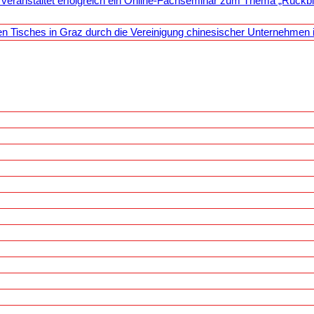
 veranstaltet erfolgreich ein Online-Fachseminar zum Thema „Rückb
n Tisches in Graz durch die Vereinigung chinesischer Unternehmen i