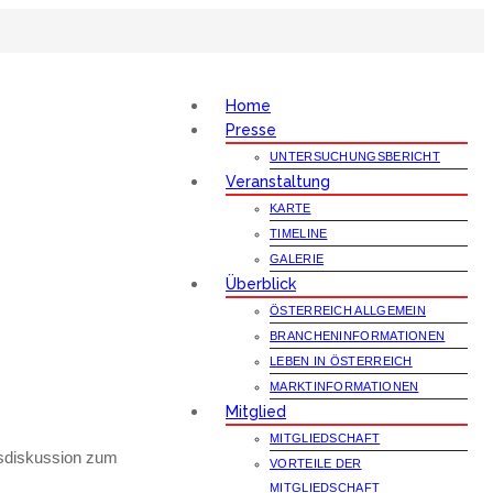
Home
Presse
UNTERSUCHUNGSBERICHT
Veranstaltung
KARTE
TIMELINE
GALERIE
Überblick
ÖSTERREICH ALLGEMEIN
BRANCHENINFORMATIONEN
LEBEN IN ÖSTERREICH
MARKTINFORMATIONEN
Mitglied
MITGLIEDSCHAFT
msdiskussion zum
VORTEILE DER
MITGLIEDSCHAFT