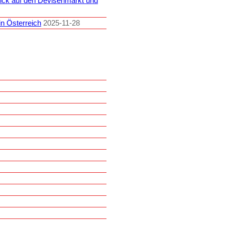
lick auf den Devisenmarkt und
n Österreich
2025-11-28