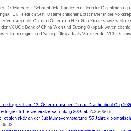
 Dr. Margarete Schramböck, Bundesministerin für Digitalisierung 
ai, Dr. Friedrich Stift, Österreichischer Botschafter in der Volksrep
r Volksrepublik China in Österreich Herr Gao Xingle sowie weitere
eder der VCUOe Bank of China Wien und Sutong Ökopark waren ebenfal
awei Technologies und Sutong Ökopark als Vertreter der VCUOe an
m erfolgreich am 12. Österreichischen Donau Drachenboot Cup 2026 
t erfolgreich ihre Generalversammlung 2026 ab
2026-06-18
iligt sich aktiv an der Jubiläumsveranstaltung „55 Jahre diplomatisc
-06-02