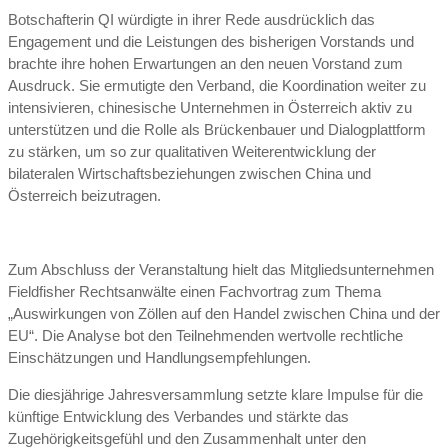
Botschafterin QI würdigte in ihrer Rede ausdrücklich das
Engagement und die Leistungen des bisherigen Vorstands und
brachte ihre hohen Erwartungen an den neuen Vorstand zum
Ausdruck. Sie ermutigte den Verband, die Koordination weiter zu
intensivieren, chinesische Unternehmen in Österreich aktiv zu
unterstützen und die Rolle als Brückenbauer und Dialogplattform
zu stärken, um so zur qualitativen Weiterentwicklung der
bilateralen Wirtschaftsbeziehungen zwischen China und
Österreich beizutragen.
Zum Abschluss der Veranstaltung hielt das Mitgliedsunternehmen
Fieldfisher Rechtsanwälte einen Fachvortrag zum Thema
„Auswirkungen von Zöllen auf den Handel zwischen China und der
EU“. Die Analyse bot den Teilnehmenden wertvolle rechtliche
Einschätzungen und Handlungsempfehlungen.
Die diesjährige Jahresversammlung setzte klare Impulse für die
künftige Entwicklung des Verbandes und stärkte das
Zugehörigkeitsgefühl und den Zusammenhalt unter den