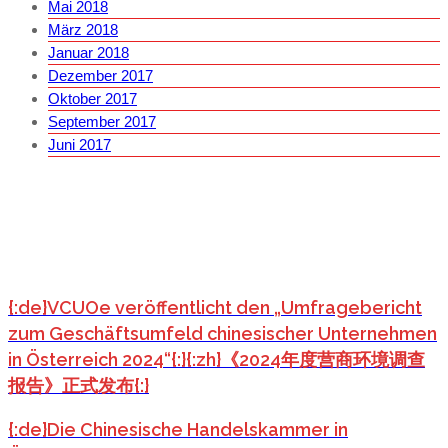
Mai 2018
März 2018
Januar 2018
Dezember 2017
Oktober 2017
September 2017
Juni 2017
{:de}VCUOe veröffentlicht den „Umfragebericht
zum Geschäftsumfeld chinesischer Unternehmen
in Österreich 2024“{:}{:zh}《2024年度营商环境调查
报告》正式发布{:}
{:de}Die Chinesische Handelskammer in